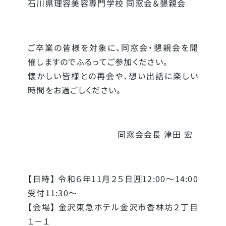
石川県理容美容専門学校 同窓会＆懇親会
ご卒業の皆様を対象に、同窓会・懇親会を開
催しますのでふるってご参加ください。
懐かしい皆様との再会や、想い出話に楽しい
時間をお過ごしください。
同窓会会長 津田 宏
【日時】 令和６年11月２５日🈷12:00～14:00
受付11:30～
【会場】 金沢東急ホテル金沢市香林坊２丁目
１－１