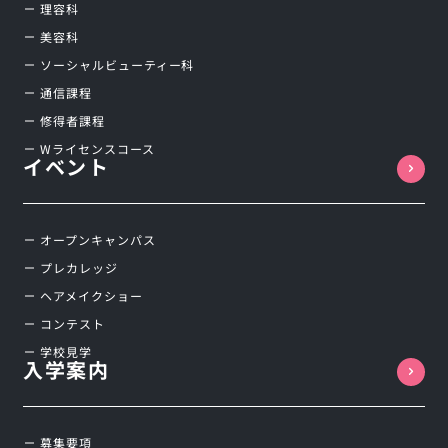
理容科
美容科
ソーシャルビューティー科
通信課程
修得者課程
Wライセンスコース
イベント
オープンキャンパス
プレカレッジ
ヘアメイクショー
コンテスト
学校見学
入学案内
募集要項