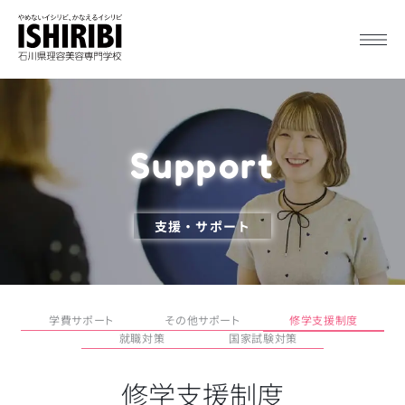
Support
支援・サポート
修学支援制度
学費サポート
その他サポート
就職対策
国家試験対策
修学支援制度