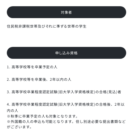
対象者
住民税非課税世帯及びそれに準ずる世帯の学生
申し込み資格
高等学校等を卒業予定の人
高等学校等を卒業後、2年以内の人
高等学校卒業程度認定試験(旧大学入学資格検定)の合格(見込)者
高等学校卒業程度認定試験(旧大学入学資格検定)の合格後、2年以
内の人
※秋季に卒業予定の人も対象となります。
※外国籍の人の申込も可能となります。但し別途必要な提出書類など
がございます。