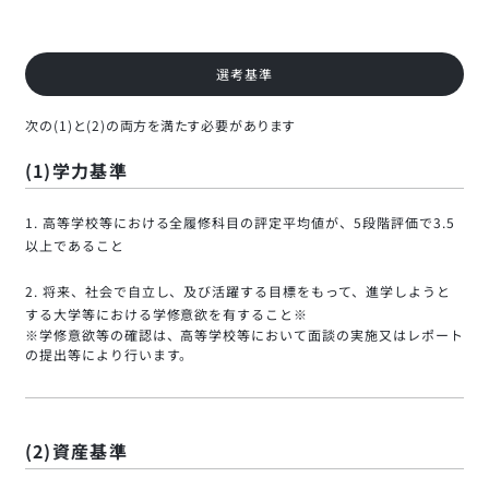
選考基準
次の(1)と(2)の両方を満たす必要があります
(1)学力基準
高等学校等における全履修科目の評定平均値が、5段階評価で3.5
以上であること
将来、社会で自立し、及び活躍する目標をもって、進学しようと
する大学等における学修意欲を有すること※
※学修意欲等の確認は、高等学校等において面談の実施又はレポート
の提出等により行います。
(2)資産基準