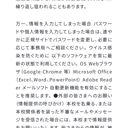
繰り返し狙われることもあります。
万一、情報を入力してしまった場合 パスワー
ドや個人情報を入力してしまった場合は、速や
かに正規サイトでパスワードを変更し、必要に
応じて事務局へご相談ください。 ウイルス感
染を防ぐために 以下のソフトウェアを常に最
新の状態で利用してください。 OS Webブラウ
ザ（Google Chrome 等） Microsoft Office
（Excel、Word、PowerPoint） Adobe Read
er メールソフト 自動更新機能を有効にするこ
とを推奨します。 ●外部の皆さまへのお願い
（情報提供の呼びかけ） 本校を名乗る、または
本校関係者を装った不審なメールやメッセー
ジを受信された場合には、 本校まで情報提供
をお願いいたします。皆さまからの情報が、被